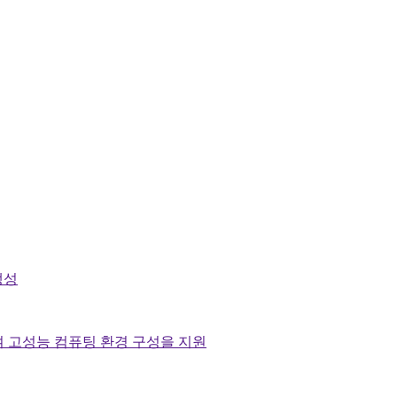
생성
여 고성능 컴퓨팅 환경 구성을 지원