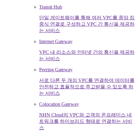
Transit Hub
단일 게이트웨이를 통해 여러 VPC를 중앙 집
중식 연결로 구성하고 VPC 간 통신을 제공하
는 서비스
Internet Gateway
VPC 내 리소스와 인터넷 간의 통신을 제공하
는 서비스
Peering Gateway
서로 다른 두 개의 VPC를 연결하여 데이터를
안전하고 효율적으로 주고받을 수 있도록 하
는 서비스
Colocation Gateway
NHN Cloud의 VPC와 고객의 온프레미스 네
트워크를 하이브리드 형태로 연결하는 서비
스