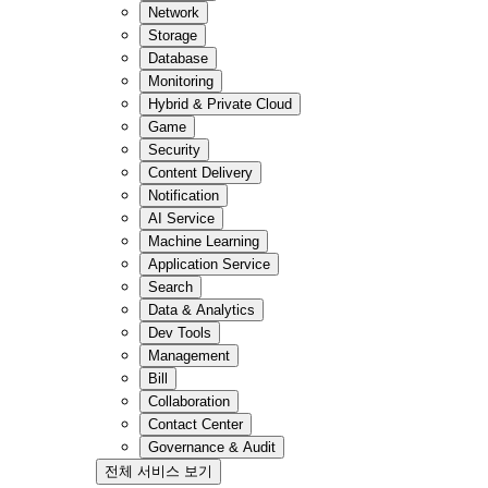
Network
Storage
Database
Monitoring
Hybrid & Private Cloud
Game
Security
Content Delivery
Notification
AI Service
Machine Learning
Application Service
Search
Data & Analytics
Dev Tools
Management
Bill
Collaboration
Contact Center
Governance & Audit
전체 서비스 보기