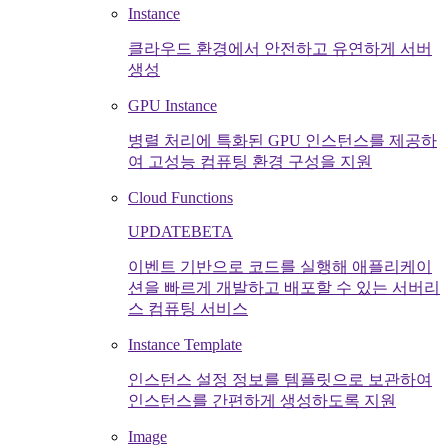
Instance
클라우드 환경에서 안전하고 유연하게 서버
생성
GPU Instance
병렬 처리에 특화된 GPU 인스턴스를 제공하
여 고성능 컴퓨팅 환경 구성을 지원
Cloud Functions
UPDATE
BETA
이벤트 기반으로 코드를 실행해 애플리케이
션을 빠르게 개발하고 배포할 수 있는 서버리
스 컴퓨팅 서비스
Instance Template
인스턴스 설정 정보를 템플릿으로 보관하여
인스턴스를 간편하게 생성하도록 지원
Image